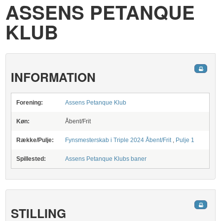
ASSENS PETANQUE
KLUB
INFORMATION
Forening:
Assens Petanque Klub
Køn:
Åbent/Frit
Række/Pulje:
Fynsmesterskab i Triple 2024 Åbent/Frit
,
Pulje 1
Spillested:
Assens Petanque Klubs baner
STILLING