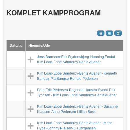
KOMPLET KAMPPROGRAM
Dato/tid
Hjemme/Ude
Jens Brøchner-Erik Frydensbjerg-Henning Emdal
-
Kim Loan-Ebbe Sønderby-Bente Auener
Kim Loan-Ebbe Sønderby-Bente Auener
-
Kenneth
Bangsø-Pia Bangsø-Ronald Pedersen
Poul-Erik Pedersen-Ragnhild Hansen-Svend Erik
Tychsen
-
Kim Loan-Ebbe Sønderby-Bente Auener
Kim Loan-Ebbe Sønderby-Bente Auener
-
Susanne
Klausen-Anne Pedersen-Lillian Buss
Kim Loan-Ebbe Sønderby-Bente Auener
-
Mette
Hybel-Johnny Nielsen-Lis Jørgensen