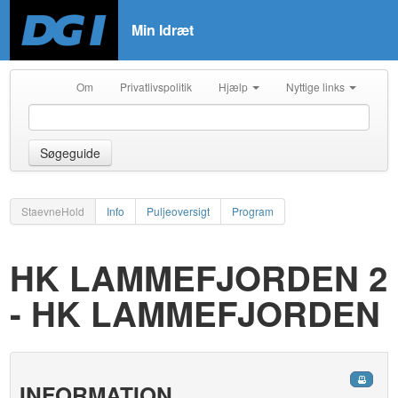
Min Idræt
Om
Privatlivspolitik
Hjælp
Nyttige links
Søgeguide
StaevneHold
Info
Puljeoversigt
Program
HK LAMMEFJORDEN 2
- HK LAMMEFJORDEN
INFORMATION