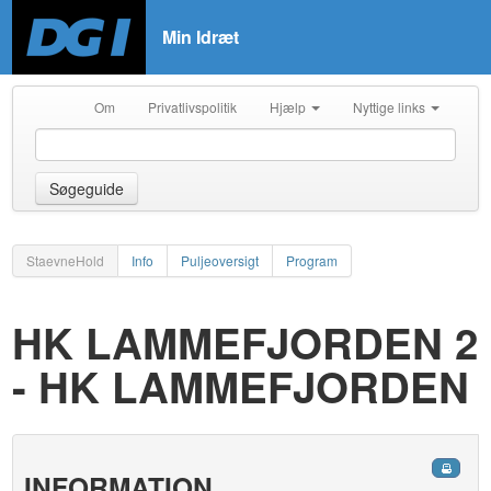
Min Idræt
Om
Privatlivspolitik
Hjælp
Nyttige links
Søgeguide
StaevneHold
Info
Puljeoversigt
Program
HK LAMMEFJORDEN 2
- HK LAMMEFJORDEN
INFORMATION