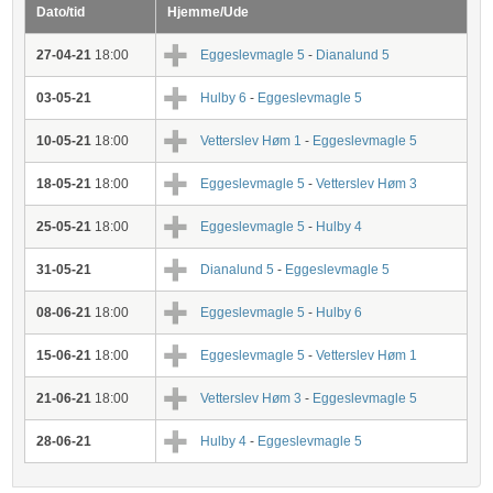
Dato/tid
Hjemme/Ude
27-04-21
18:00
Eggeslevmagle 5
-
Dianalund 5
03-05-21
Hulby 6
-
Eggeslevmagle 5
10-05-21
18:00
Vetterslev Høm 1
-
Eggeslevmagle 5
18-05-21
18:00
Eggeslevmagle 5
-
Vetterslev Høm 3
25-05-21
18:00
Eggeslevmagle 5
-
Hulby 4
31-05-21
Dianalund 5
-
Eggeslevmagle 5
08-06-21
18:00
Eggeslevmagle 5
-
Hulby 6
15-06-21
18:00
Eggeslevmagle 5
-
Vetterslev Høm 1
21-06-21
18:00
Vetterslev Høm 3
-
Eggeslevmagle 5
28-06-21
Hulby 4
-
Eggeslevmagle 5