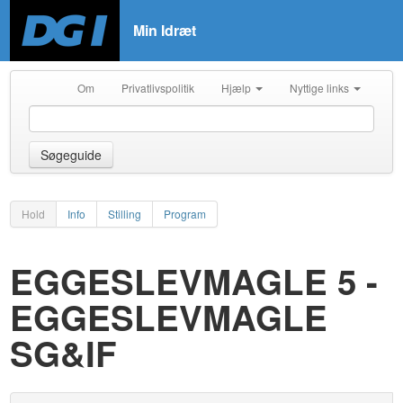
Min Idræt
Om
Privatlivspolitik
Hjælp
Nyttige links
Søgeguide
Hold
Info
Stilling
Program
EGGESLEVMAGLE 5 -
EGGESLEVMAGLE
SG&IF