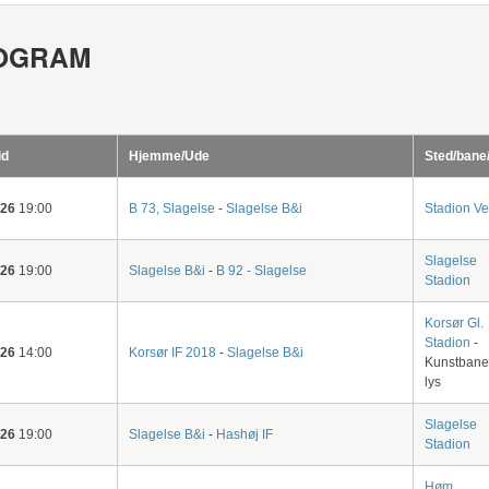
OGRAM
id
Hjemme/Ude
Sted/bane
-26
19:00
B 73, Slagelse
-
Slagelse B&i
Stadion Ve
Slagelse
-26
19:00
Slagelse B&i
-
B 92 - Slagelse
Stadion
Korsør Gl.
Stadion
-
-26
14:00
Korsør IF 2018
-
Slagelse B&i
Kunstbane
lys
Slagelse
-26
19:00
Slagelse B&i
-
Hashøj IF
Stadion
Høm