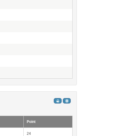
Point
24