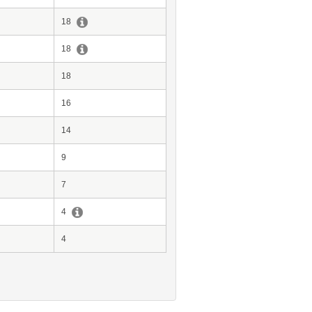
18
18
18
16
14
9
7
4
4