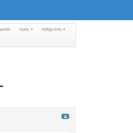
spolitik
Hjælp
Nyttige links
L