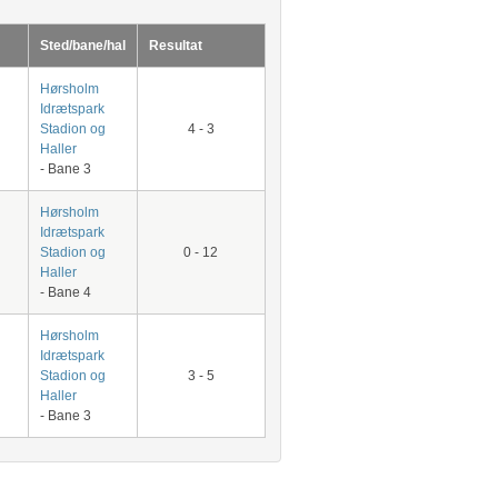
Sted/bane/hal
Resultat
Hørsholm
Idrætspark
Stadion og
4 - 3
Haller
- Bane 3
Hørsholm
Idrætspark
Stadion og
0 - 12
Haller
- Bane 4
Hørsholm
Idrætspark
Stadion og
3 - 5
Haller
- Bane 3