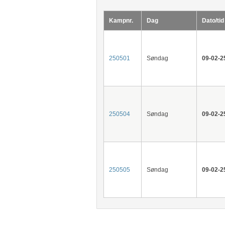
Kampnr.
Dag
Dato/tid
250501
Søndag
09-02-2
250504
Søndag
09-02-2
250505
Søndag
09-02-2