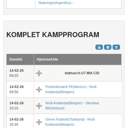
Skævinge(Argentina)
-
KOMPLET KAMPPROGRAM
Dato/tid
Hjemme/Ude
14-02-26
Indmarch U7 MIX C/D
09:25
14-02-26
Frederiksværk FK(Mexico)
-
Nivå-
09:50
Kokkedal(Belgien)
14-02-26
Nivå-Kokkedal(Belgien)
-
Stenløse
10:10
BK(Holland)
14-02-26
Greve Fodbold(Tyskland)
-
Nivå-
10:30
Kokkedal(Belgien)