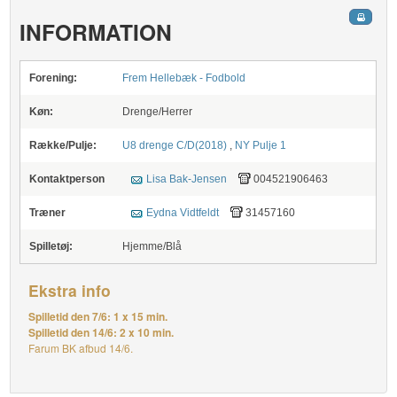
INFORMATION
Forening:
Frem Hellebæk - Fodbold
Køn:
Drenge/Herrer
Række/Pulje:
U8 drenge C/D(2018)
,
NY Pulje 1
Kontaktperson
Lisa Bak-Jensen
004521906463
Træner
Eydna Vidtfeldt
31457160
Spilletøj:
Hjemme/Blå
Ekstra info
Spilletid den 7/6: 1 x 15 min.
Spilletid den 14/6: 2 x 10 min.
Farum BK afbud 14/6.