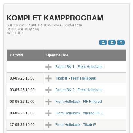
KOMPLET KAMPPROGRAM
DGI JUNIOR LEAGUE 5:5 TURNERING - FORÅR 2026
U8 DRENGE C/D(2018)
NY PULJE 1
Dato/tid
Hjemme/Ude
Farum BK-1
-
Frem Hellebæk
03-05-26
10:00
Tikøb IF
-
Frem Hellebæk
03-05-26
10:30
Farum BK-2
-
Frem Hellebæk
03-05-26
11:00
Frem Hellebæk
-
FIF Hillerød
03-05-26
12:00
Frem Hellebæk
-
Allerød FK-1
17-05-26
10:00
Frem Hellebæk
-
Tikøb IF