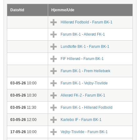
Dato/tid
Hjemme/Ude
Hillerød Fodbold
-
Farum BK-1
Farum BK-1
-
Allerød FK-1
Lundtofte BK-1
-
Farum BK-1
FIF Hillerød
-
Farum BK-1
Farum BK-1
-
Frem Hellebæk
03-05-26
10:00
Farum BK-1
-
Vejby-Tisvilde
03-05-26
10:30
Allerød FK-2
-
Farum BK-1
03-05-26
11:30
Farum BK-1
-
Hillerød Fodbold
03-05-26
12:00
Karlebo IF
-
Farum BK-1
17-05-26
10:00
Vejby-Tisvilde
-
Farum BK-1