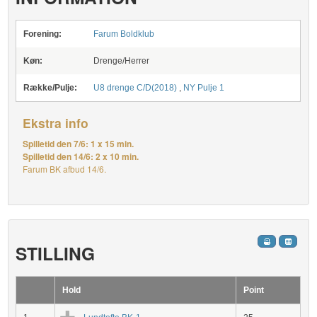
Forening:
Farum Boldklub
Køn:
Drenge/Herrer
Række/Pulje:
U8 drenge C/D(2018)
,
NY Pulje 1
Ekstra info
Spilletid den 7/6: 1 x 15 min.
Spilletid den 14/6: 2 x 10 min.
Farum BK afbud 14/6.
STILLING
Hold
Point