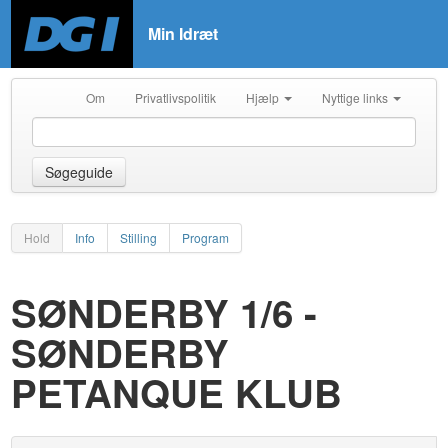
Min Idræt
Om
Privatlivspolitik
Hjælp
Nyttige links
Søgeguide
Hold
Info
Stilling
Program
SØNDERBY 1/6 -
SØNDERBY
PETANQUE KLUB