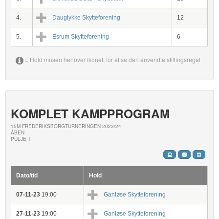
4.
Dauglykke Skytteforening
12
5.
Esrum Skytteforening
6
= Hold musen henover ikonet, for at se den anvendte stillingsregel
KOMPLET KAMPPROGRAM
15M FREDERIKSBORGTURNERINGEN 2023/24
ÅBEN
PULJE 1
Dato/tid
Hold
07-11-23
19:00
Ganløse Skytteforening
27-11-23
19:00
Ganløse Skytteforening