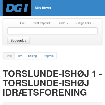
Min Idræt
Om
Privatlivspolitik
Hjælp
Nyttige links
Søgeguide
Hold
Info
Stilling
Program
TORSLUNDE-ISHØJ 1 -
TORSLUNDE-ISHØJ
IDRÆTSFORENING