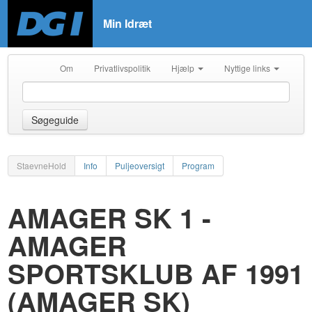
Min Idræt
Om
Privatlivspolitik
Hjælp
Nyttige links
Søgeguide
StaevneHold
Info
Puljeoversigt
Program
AMAGER SK 1 -
AMAGER
SPORTSKLUB AF 1991
(AMAGER SK)