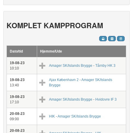
KOMPLET KAMPPROGRAM
Dato/tid
Hjemme/Ude
19-08-23
Amager SK/Islands Brygge
-
Tårnby HK 3
10:10
19-08-23
Ajax København 2
-
Amager SK/Islands
13:40
Brygge
19-08-23
Amager SK/Islands Brygge
-
Hvidovre IF 3
17:10
20-08-23
HIK
-
Amager SK/Islands Brygge
09:00
20-08-23