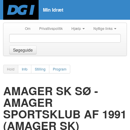
Min Idræt
Om
Privatlivspolitik
Hjælp
Nyttige links
Søgeguide
Hold
Info
Stilling
Program
AMAGER SK SØ -
AMAGER
SPORTSKLUB AF 1991
(AMAGER SK)