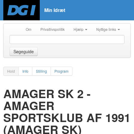
Min Idræt
Om
Privatlivspolitik
Hjælp
Nyttige links
Søgeguide
Hold
Info
Stilling
Program
AMAGER SK 2 -
AMAGER
SPORTSKLUB AF 1991
(AMAGER SK)