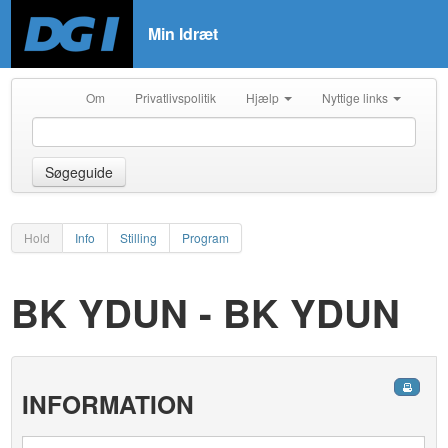
Min Idræt
Om
Privatlivspolitik
Hjælp
Nyttige links
Søgeguide
Hold
Info
Stilling
Program
BK YDUN - BK YDUN
INFORMATION