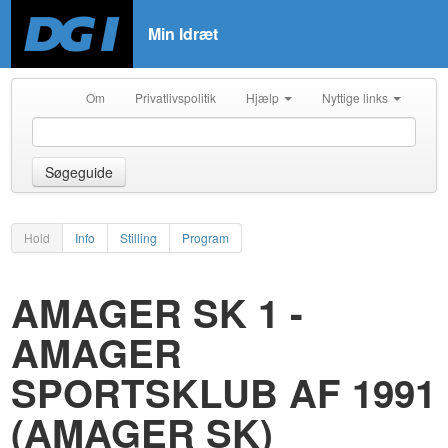
Min Idræt
Om
Privatlivspolitik
Hjælp
Nyttige links
Søgeguide
Hold
Info
Stilling
Program
AMAGER SK 1 -
AMAGER
SPORTSKLUB AF 1991
(AMAGER SK)