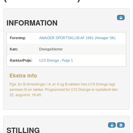
INFORMATION
Forening:
AMAGER SPORTSKLUB AF 1991 (Amager SK)
Køn:
Drenge/Herrer
Række/Pulje:
U15 Drenge
,
Pulje 1
Ekstra info
Pga. for få tilmeldinger i A, er A og B rækken hos U15 Drenge lagt
sammen til en række. Programmet for U15 Drenge er opdateret den
22. august kl. 16:45.
STILLING