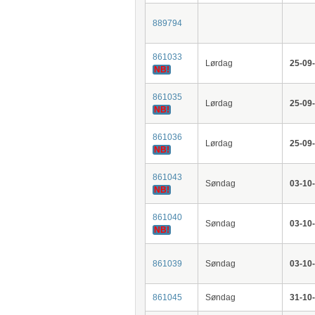
889794
861033
Lørdag
25-09
NB!
861035
Lørdag
25-09
NB!
861036
Lørdag
25-09
NB!
861043
Søndag
03-10
NB!
861040
Søndag
03-10
NB!
861039
Søndag
03-10
861045
Søndag
31-10