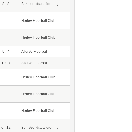
8 - 8
Benløse Idrætsforening
Herlev Floorball Club
Herlev Floorball Club
5 - 4
Allerød Floorball
10 - 7
Allerød Floorball
Herlev Floorball Club
Herlev Floorball Club
Herlev Floorball Club
6 - 12
Benløse Idrætsforening