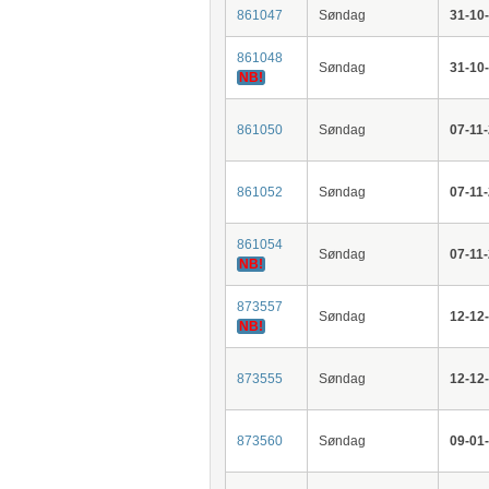
861047
Søndag
31-10
861048
Søndag
31-10
NB!
861050
Søndag
07-11
861052
Søndag
07-11
861054
Søndag
07-11
NB!
873557
Søndag
12-12
NB!
873555
Søndag
12-12
873560
Søndag
09-01