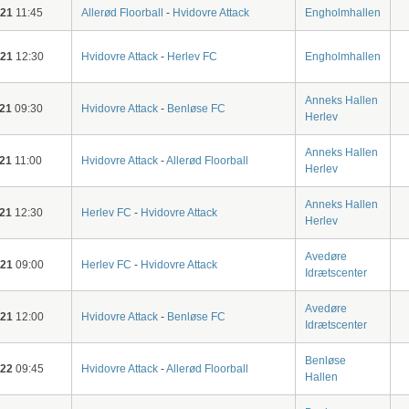
-21
11:45
Allerød Floorball
-
Hvidovre Attack
Engholmhallen
-21
12:30
Hvidovre Attack
-
Herlev FC
Engholmhallen
Anneks Hallen
-21
09:30
Hvidovre Attack
-
Benløse FC
Herlev
Anneks Hallen
-21
11:00
Hvidovre Attack
-
Allerød Floorball
Herlev
Anneks Hallen
-21
12:30
Herlev FC
-
Hvidovre Attack
Herlev
Avedøre
-21
09:00
Herlev FC
-
Hvidovre Attack
Idrætscenter
Avedøre
-21
12:00
Hvidovre Attack
-
Benløse FC
Idrætscenter
Benløse
-22
09:45
Hvidovre Attack
-
Allerød Floorball
Hallen