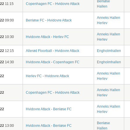
Benløse
-22
11:15
Copenhagen FC
-
Hvidovre Attack
Hallen
Anneks Hallen
-22
09:00
Benløse FC
-
Hvidovre Attack
Herlev
Anneks Hallen
-22
10:30
Hvidovre Attack
-
Herlev FC
Herlev
-22
12:15
Allerød Floorball
-
Hvidovre Attack
Engholmhallen
-22
14:30
Hvidovre Attack
-
Copenhagen FC
Engholmhallen
Anneks Hallen
-22
Herlev FC
-
Hvidovre Attack
Herlev
Anneks Hallen
-22
Copenhagen FC
-
Hvidovre Attack
Herlev
Anneks Hallen
-22
Hvidovre Attack
-
Benløse FC
Herlev
Benløse
-22
13:00
Hvidovre Attack
-
Benløse FC
Hallen