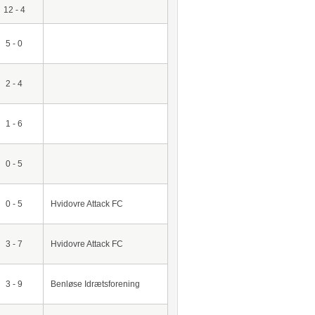
12 - 4
5 - 0
2 - 4
1 - 6
0 - 5
0 - 5
Hvidovre Attack FC
3 - 7
Hvidovre Attack FC
3 - 9
Benløse Idrætsforening