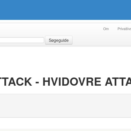
Om
Privatliv
Søgeguide
TACK - HVIDOVRE ATT