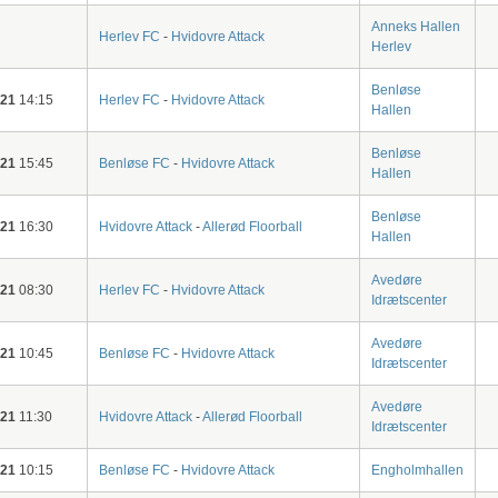
Anneks Hallen
Herlev FC
-
Hvidovre Attack
Herlev
Benløse
-21
14:15
Herlev FC
-
Hvidovre Attack
Hallen
Benløse
-21
15:45
Benløse FC
-
Hvidovre Attack
Hallen
Benløse
-21
16:30
Hvidovre Attack
-
Allerød Floorball
Hallen
Avedøre
-21
08:30
Herlev FC
-
Hvidovre Attack
Idrætscenter
Avedøre
-21
10:45
Benløse FC
-
Hvidovre Attack
Idrætscenter
Avedøre
-21
11:30
Hvidovre Attack
-
Allerød Floorball
Idrætscenter
-21
10:15
Benløse FC
-
Hvidovre Attack
Engholmhallen