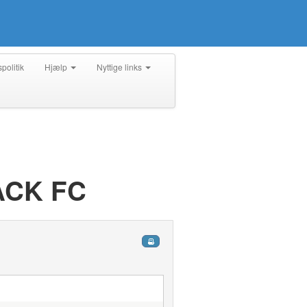
spolitik
Hjælp
Nyttige links
ACK FC