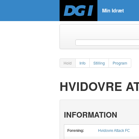
Min Idræt
Hold
Info
Stilling
Program
HVIDOVRE AT
INFORMATION
Forening:
Hvidovre Attack FC