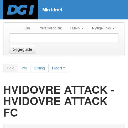
Min Idræt
Om
Privatlivspolitik
Hjælp
Nyttige links
Søgeguide
Hold
Info
Stilling
Program
HVIDOVRE ATTACK -
HVIDOVRE ATTACK
FC