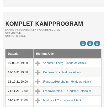
KOMPLET KAMPPROGRAM
DANMARKSTURNERINGEN I FLOORBALL 21/22
U18 DRENGE
U18 ØST DRENGE
Dato/tid
Hjemme/Ude
19-09-21
19:00
Vanløse/Fr.berg
-
Hvidovre Attack
08-10-21
19:30
Benløse FC
-
Hvidovre Attack
13-10-21
20:00
RungstedHørsholm
-
Hvidovre Attack
21-11-21
17:00
Hvidovre Attack
-
RungstedHørsholm
04-12-21
11:00
Rødovre FC
-
Hvidovre Attack