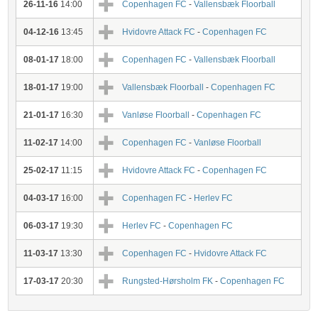
26-11-16
14:00
Copenhagen FC
-
Vallensbæk Floorball
04-12-16
13:45
Hvidovre Attack FC
-
Copenhagen FC
08-01-17
18:00
Copenhagen FC
-
Vallensbæk Floorball
18-01-17
19:00
Vallensbæk Floorball
-
Copenhagen FC
21-01-17
16:30
Vanløse Floorball
-
Copenhagen FC
11-02-17
14:00
Copenhagen FC
-
Vanløse Floorball
25-02-17
11:15
Hvidovre Attack FC
-
Copenhagen FC
04-03-17
16:00
Copenhagen FC
-
Herlev FC
06-03-17
19:30
Herlev FC
-
Copenhagen FC
11-03-17
13:30
Copenhagen FC
-
Hvidovre Attack FC
17-03-17
20:30
Rungsted-Hørsholm FK
-
Copenhagen FC