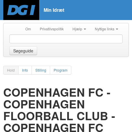
Min Idræt
Om
Privatlivspolitik
Hjælp
Nyttige links
Søgeguide
Hold
Info
Stilling
Program
COPENHAGEN FC -
COPENHAGEN
FLOORBALL CLUB -
COPENHAGEN FC