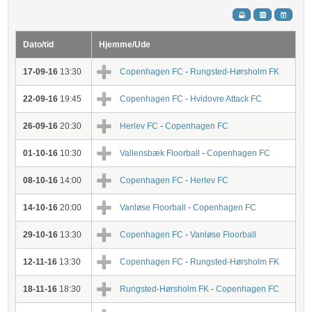
Dato/tid
Hjemme/Ude
17-09-16
13:30
Copenhagen FC
-
Rungsted-Hørsholm FK
22-09-16
19:45
Copenhagen FC
-
Hvidovre Attack FC
26-09-16
20:30
Herlev FC
-
Copenhagen FC
01-10-16
10:30
Vallensbæk Floorball
-
Copenhagen FC
08-10-16
14:00
Copenhagen FC
-
Herlev FC
14-10-16
20:00
Vanløse Floorball
-
Copenhagen FC
29-10-16
13:30
Copenhagen FC
-
Vanløse Floorball
12-11-16
13:30
Copenhagen FC
-
Rungsted-Hørsholm FK
18-11-16
18:30
Rungsted-Hørsholm FK
-
Copenhagen FC