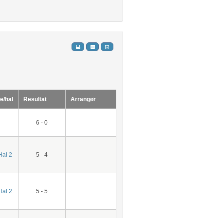
e/hal
Resultat
Arrangør
6 - 0
Hal 2
5 - 4
Hal 2
5 - 5