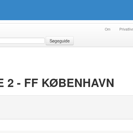
Om
Privatliv
Søgeguide
 2 - FF KØBENHAVN