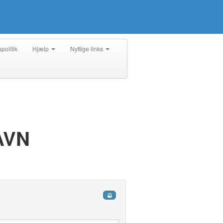
spolitik
Hjælp
Nyttige links
AVN