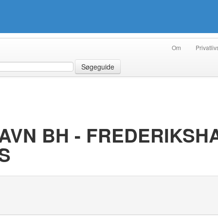
Om
Privatliv
Søgeguide
AVN BH - FREDERIKSH
S