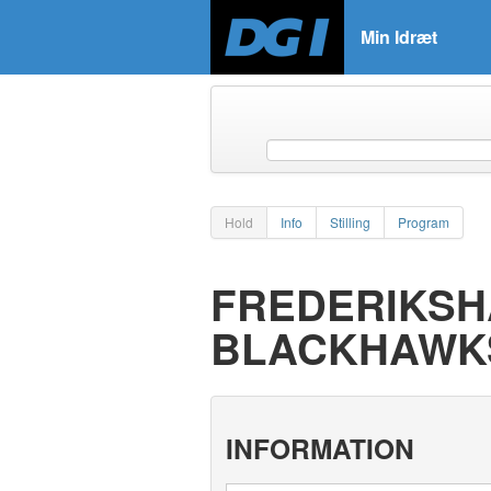
Min Idræt
Hold
Info
Stilling
Program
FREDERIKSH
BLACKHAWK
INFORMATION