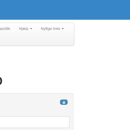
spolitik
Hjælp
Nyttige links
D