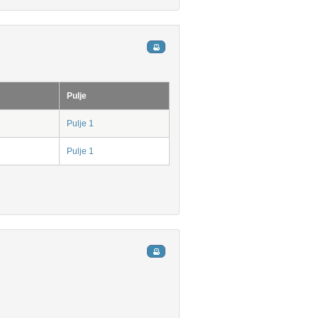
Pulje
Pulje 1
Pulje 1