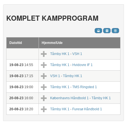
KOMPLET KAMPPROGRAM
Dato/tid
Hjemme/Ude
Tårnby HK 1
-
VSH 1
19-08-23
14:55
Tårnby HK 1
-
Hvidovre IF 1
19-08-23
17:15
VSH 1
-
Tårnby HK 1
19-08-23
19:00
Tårnby HK 1
-
TMS Ringsted 1
20-08-23
16:00
Københavns Håndbold 1
-
Tårnby HK 1
20-08-23
18:20
Tårnby HK 1
-
Furesø Håndbold 1