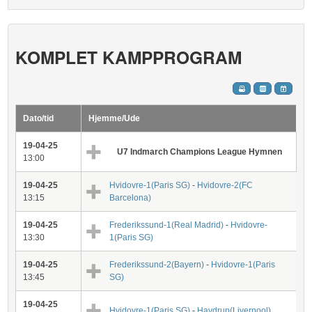
KOMPLET KAMPPROGRAM
Dato/tid
Hjemme/Ude
19-04-25
U7 Indmarch Champions League Hymnen
13:00
19-04-25
Hvidovre-1(Paris SG)
-
Hvidovre-2(FC
13:15
Barcelona)
19-04-25
Frederikssund-1(Real Madrid)
-
Hvidovre-
13:30
1(Paris SG)
19-04-25
Frederikssund-2(Bayern)
-
Hvidovre-1(Paris
13:45
SG)
19-04-25
Hvidovre-1(Paris SG)
-
Havdrup(Liverpool)