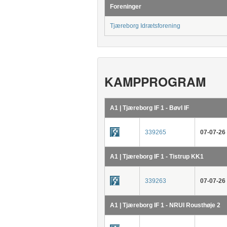
Foreninger
Tjæreborg Idrætsforening
KAMPPROGRAM
A1 | Tjæreborg IF 1 - Bøvl IF
339265
07-07-26
A1 | Tjæreborg IF 1 - Tistrup KK1
339263
07-07-26
A1 | Tjæreborg IF 1 - NRUI Rousthøje 2