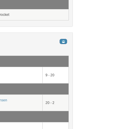
rocket
9 - 20
nsen
20 - 2