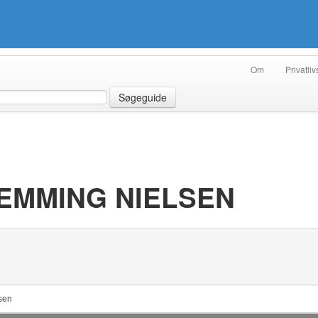
Om
Privatliv
Søgeguide
LEMMING NIELSEN
sen