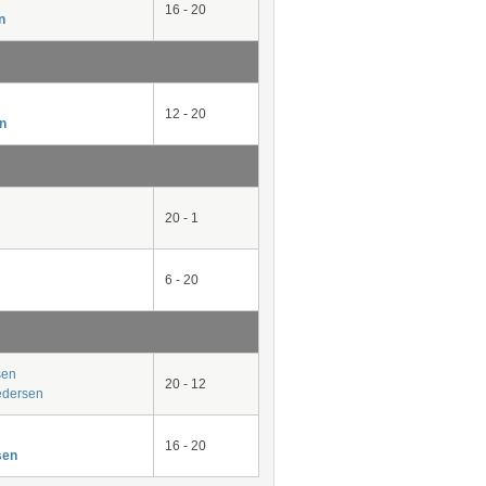
16 - 20
n
12 - 20
n
20 - 1
6 - 20
sen
20 - 12
edersen
16 - 20
sen