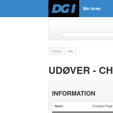
Min Idræt
Person
Info
UDØVER - CH
INFORMATION
Navn:
Christian Flugt