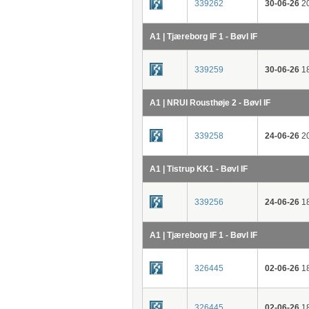
339262
30-06-26
20
A1 | Tjæreborg IF 1 - Bøvl IF
339259
30-06-26
18
A1 | NRUI Rousthøje 2 - Bøvl IF
339258
24-06-26
20
A1 | Tistrup KK1 - Bøvl IF
339256
24-06-26
18
A1 | Tjæreborg IF 1 - Bøvl IF
326445
02-06-26
18
326445
02-06-26
18