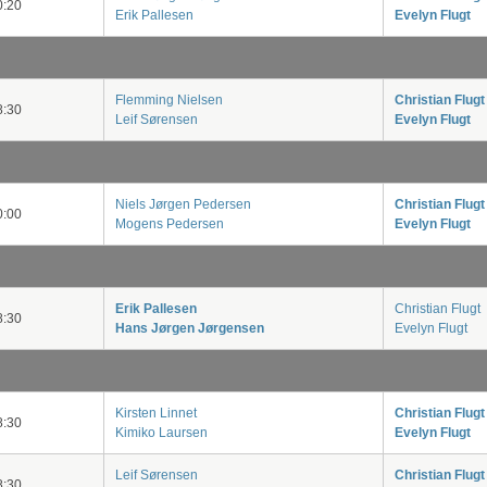
:20
Erik Pallesen
Evelyn Flugt
Flemming Nielsen
Christian Flugt
:30
Leif Sørensen
Evelyn Flugt
Niels Jørgen Pedersen
Christian Flugt
:00
Mogens Pedersen
Evelyn Flugt
Erik Pallesen
Christian Flugt
:30
Hans Jørgen Jørgensen
Evelyn Flugt
Kirsten Linnet
Christian Flugt
:30
Kimiko Laursen
Evelyn Flugt
Leif Sørensen
Christian Flugt
:30