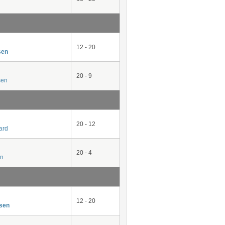
12 - 20
sen
20 - 9
sen
20 - 12
ard
20 - 4
un
12 - 20
nsen