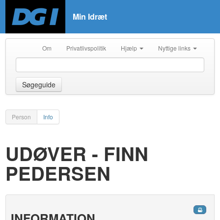
Min Idræt
Om
Privatlivspolitik
Hjælp
Nyttige links
Søgeguide
Person
Info
UDØVER - FINN
PEDERSEN
INFORMATION