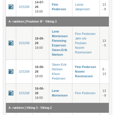
14-07-
Finn
Lasse
13
325206
26
Pedersen
Jørgensen
- 9
18:00
A- rækken | Poulsker IF - Viking 3
Lene
Finn Pedersen
Mortensen
16-06-
Jørn-ole
Flemming
13
325208
26
Poulsen
Espersen
- 5
18:00
Noomi
Steen-Erik
Rasmussen
Nielsen
Steen-Erik
16-06-
Finn Pedersen
Nielsen
6 -
325208
26
Noomi
Klaus
13
18:00
Rasmussen
Pedersen
16-06-
Lene
13
325208
26
Finn Pedersen
Mortensen
- 9
18:00
A- rækken | Viking 3 - Viking 2