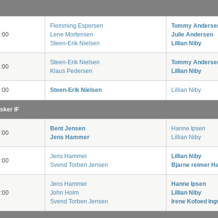
Flemming Espersen
Tommy Anderse
:00
Lene Mortensen
Julie Andersen
Steen-Erik Nielsen
Lillian Niby
Steen-Erik Nielsen
Tommy Anderse
:00
Klaus Pedersen
Lillian Niby
:00
Steen-Erik Nielsen
Lillian Niby
sker IF
Bent Jensen
Hanne Ipsen
:00
Jens Hammer
Lillian Niby
Jens Hammer
Lillian Niby
:00
Svend Torben Jensen
Bjarne reimer H
Jens Hammer
Hanne Ipsen
:00
John Holm
Lillian Niby
Svend Torben Jensen
Irene Kofoed In