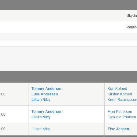
Skydn
Petan
Tommy Andersen
Kurt Kofoed
:00
Julie Andersen
Kirsten Kofoed
Lillian Niby
Kenn Rasmusse
Tommy Andersen
Finn Pedersen
:00
Lillian Niby
Jørn-ole Poulsen
:00
Lillian Niby
Else Jensen