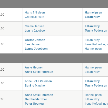
Hans J Nielsen
Hanne Ipsen
:00
Grethe Jensen
Lillian Niby
Grethe Jensen
Lillian Niby
:00
Lonny Jacobsen
Tonny Pedersen
Grethe Jensen
Lillian Niby
:00
Jan Hansen
Irene Kofoed Ing
Lonny Jacobsen
Hanne Ipsen
Anne Hegner
Hanne Ipsen
:00
Anne Sofie Petersen
Lillian Niby
Anne Sofie Petersen
Lillian Niby
:00
Benthe Marcher
Tonny Pedersen
Anne Sofie Petersen
Hanne Ipsen
:00
Benthe Marcher
Lillian Niby
Peter Spottog
Irene Kofoed Ing