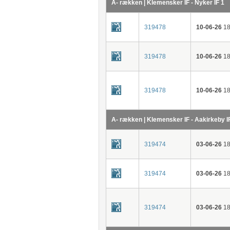
A- rækken | Klemensker IF - Nyker IF 1
319478
10-06-26
18
319478
10-06-26
18
319478
10-06-26
18
A- rækken | Klemensker IF - Aakirkeby I
319474
03-06-26
18
319474
03-06-26
18
319474
03-06-26
18