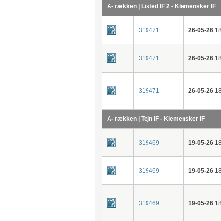
A- rækken | Listed IF 2 - Klemensker IF
319471
26-05-26
18
319471
26-05-26
18
319471
26-05-26
18
A- rækken | Tejn IF - Klemensker IF
319469
19-05-26
18
319469
19-05-26
18
319469
19-05-26
18