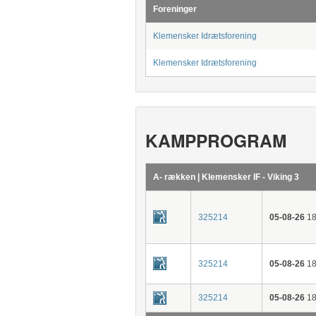
Foreninger
Klemensker Idrætsforening
Klemensker Idrætsforening
KAMPPROGRAM
A- rækken | Klemensker IF - Viking 3
325214
05-08-26
18
325214
05-08-26
18
325214
05-08-26
18