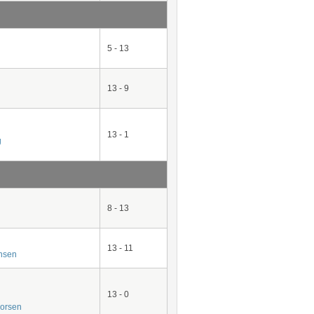
5 - 13
13 - 9
13 - 1
g
8 - 13
13 - 11
nsen
13 - 0
vorsen