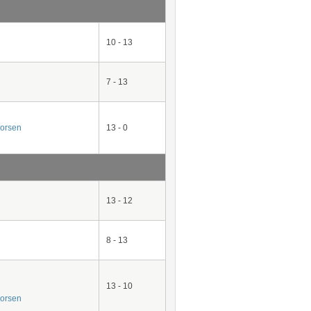
10 - 13
7 - 13
vorsen
13 - 0
13 - 12
8 - 13
13 - 10
vorsen