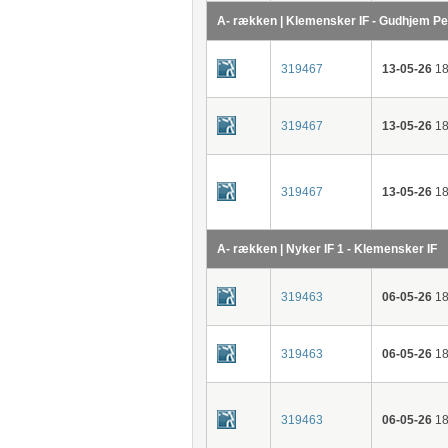
A- rækken | Klemensker IF - Gudhjem P
319467
13-05-26
18
319467
13-05-26
18
319467
13-05-26
18
A- rækken | Nyker IF 1 - Klemensker IF
319463
06-05-26
18
319463
06-05-26
18
319463
06-05-26
18