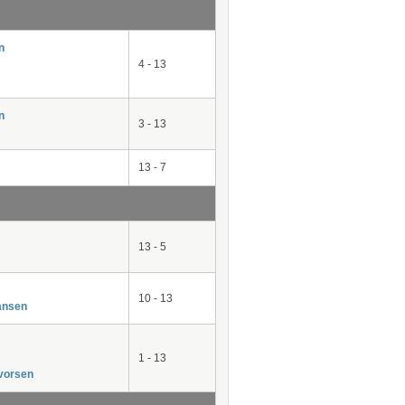
n
4 - 13
n
3 - 13
13 - 7
13 - 5
10 - 13
ansen
1 - 13
gvorsen