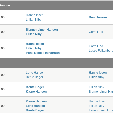
etanque
Hanne Ipsen
:00
Bent Jensen
Lillian Niby
Bjarne reimer Hansen
:00
Gorm Lind
Lillian Niby
Hanne Ipsen
Gorm Lind
:00
Lillian Niby
Lasse Falkenber
Irene Kofoed Ingvorsen
Lone Hansen
Hanne Ipsen
:00
Bente Bager
Lillian Niby
Bente Bager
Lillian Niby
:00
Kaare Hansen
Bjarne reimer Ha
Kaare Hansen
Hanne Ipsen
:00
Lone Hansen
Lillian Niby
Bente Bager
Irene Kofoed Ing