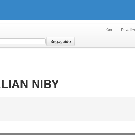
Om
Privatliv
Søgeguide
LLIAN NIBY