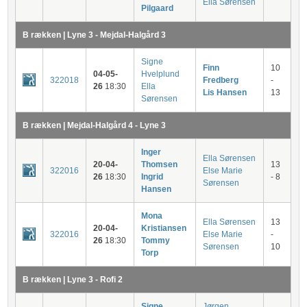
Ella Sørensen
Pilgaard
B rækken | Lyne 3 - Mejdal-Halgård 3
Signe
Finn
10
04-05-
Hvelplund
322018
Fredberg
-
26
18:30
Ella
Lis Hansen
13
Sørensen
B rækken | Mejdal-Halgård 4 - Lyne 3
Inger
Ella Sørensen
20-04-
Thomsen
13
322016
Else Marie
26
18:30
Ingrid
- 8
Sørensen
Hansen
Mona
Ella Sørensen
13
20-04-
Kristiansen
322016
Else Marie
-
26
18:30
Tommy
Sørensen
10
Torp
B rækken | Lyne 3 - Rofi 2
Signe
Jørgen