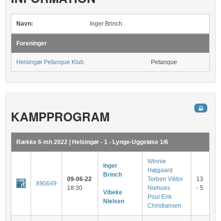
Navn:
Inger Brinch
Foreninger
Helsingør Petanque Klub
Petanque
KAMPPROGRAM
Række 6-mh 2022 | Helsingør - 1 - Lynge-Uggeløse 1/6
Winnie
Inger
Højgaard
Brinch
09-06-22
Torben Viktor
13
890649
18:30
Niehues
- 5
Vibeke
Poul Erik
Nielsen
Christiansen