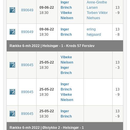
Inger
Anne-Grethe
09-06-22
Brinch
Larsen
13
890649
18:30
Vibeke
Torben Viktor
- 9
Nielsen
Niehues
09-06-22
Inger
erling
13
890649
18:30
Brinch
højgaard
- 8
Række 6-mh 2022 | Helsingør - 1 - Kreds 57 Ferslev
Vibeke
25-05-22
Nielsen
13
890645
18:30
Inger
- 3
Brinch
Inger
25-05-22
Brinch
13
890645
18:30
Vibeke
- 9
Nielsen
25-05-22
Inger
13
890645
18:30
Brinch
- 9
Række 6-mh 2022 | Ølstykke 2 - Helsingør - 1