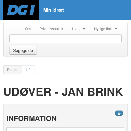
Min Idræt
Om
Privatlivspolitik
Hjælp
Nyttige links
Søgeguide
Person
Info
UDØVER - JAN BRINK
INFORMATION