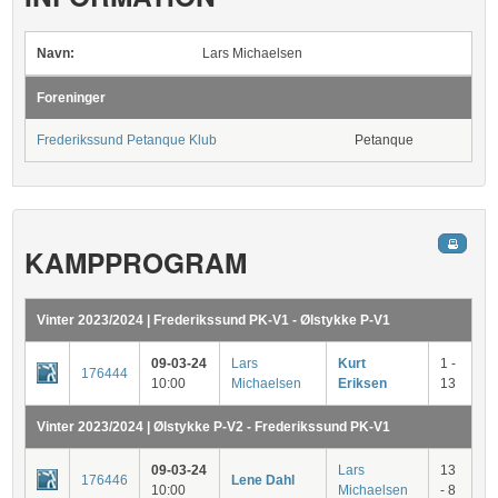
Navn:
Lars Michaelsen
Foreninger
Frederikssund Petanque Klub
Petanque
KAMPPROGRAM
Vinter 2023/2024 | Frederikssund PK-V1 - Ølstykke P-V1
09-03-24
Lars
Kurt
1 -
176444
10:00
Michaelsen
Eriksen
13
Vinter 2023/2024 | Ølstykke P-V2 - Frederikssund PK-V1
09-03-24
Lars
13
176446
Lene Dahl
10:00
Michaelsen
- 8