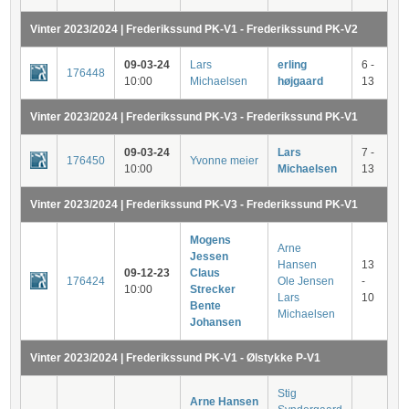
Vinter 2023/2024 | Frederikssund PK-V1 - Frederikssund PK-V2
09-03-24
Lars
erling
6 -
176448
10:00
Michaelsen
højgaard
13
Vinter 2023/2024 | Frederikssund PK-V3 - Frederikssund PK-V1
09-03-24
Lars
7 -
176450
Yvonne meier
10:00
Michaelsen
13
Vinter 2023/2024 | Frederikssund PK-V3 - Frederikssund PK-V1
Mogens
Arne
Jessen
Hansen
13
09-12-23
Claus
176424
Ole Jensen
-
10:00
Strecker
Lars
10
Bente
Michaelsen
Johansen
Vinter 2023/2024 | Frederikssund PK-V1 - Ølstykke P-V1
Stig
Arne Hansen