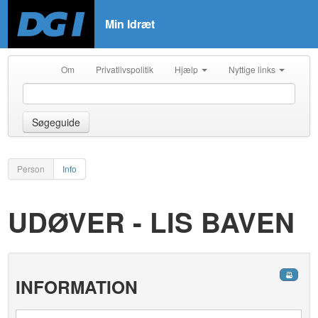
Min Idræt
Om
Privatlivspolitik
Hjælp
Nyttige links
Søgeguide
Person
Info
UDØVER - LIS BAVEN
INFORMATION