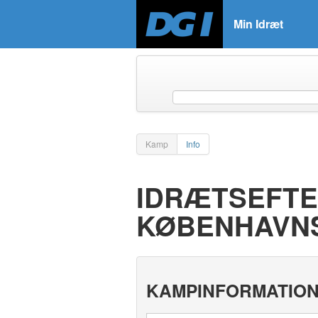
Min Idræt
Kamp
Info
IDRÆTSEFTE
KØBENHAVN
KAMPINFORMATIO