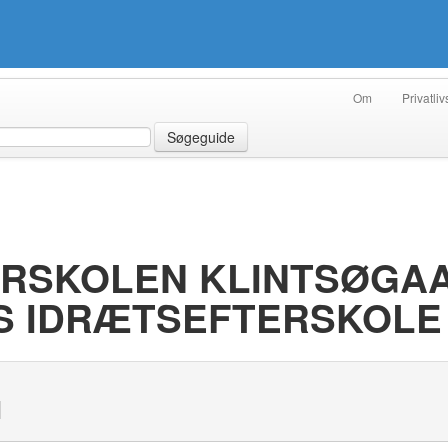
Om
Privatliv
Søgeguide
RSKOLEN KLINTSØGAA
S IDRÆTSEFTERSKOLE
N