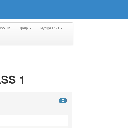
spolitik
Hjælp
Nyttige links
SS 1