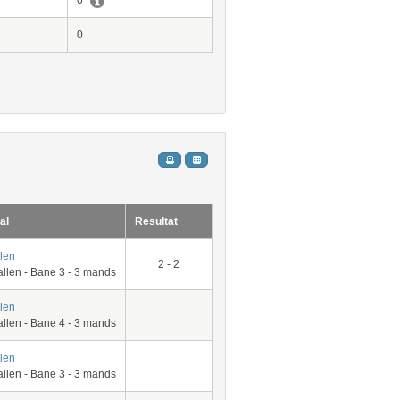
0
0
al
Resultat
len
2 - 2
allen - Bane 3 - 3 mands
len
allen - Bane 4 - 3 mands
len
allen - Bane 3 - 3 mands