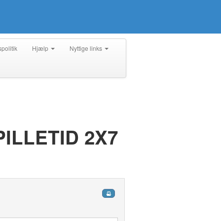
spolitik
Hjælp
Nyttige links
PILLETID 2X7