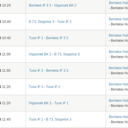
Benløse Hal
4
10:20
Benløse IF 3 3
-
Vipperød BK 2
- Benløse H
Benløse Hal
4
10:40
B 73, Slagelse 3
-
Tuse IF 3
- Benløse H
Benløse Hal
4
10:40
Tuse IF 1
-
Benløse IF 3 3
- Benløse H
Benløse Hal
4
11:00
Vipperød BK 2
-
B 73, Slagelse 3
- Benløse H
Benløse Hal
4
11:00
Tuse IF 2
-
Benløse IF 3 3
- Benløse H
Benløse Hal
4
11:20
Tuse IF 3
-
Tuse IF 2
- Benløse H
Benløse Hal
4
11:20
Vipperød BK 2
-
Tuse IF 1
- Benløse H
Benløse Hal
4
11:40
Tuse IF 1
-
B 73, Slagelse 3
- Benløse H