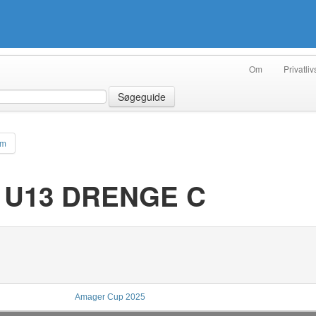
Om
Privatliv
Søgeguide
am
- U13 DRENGE C
Amager Cup 2025