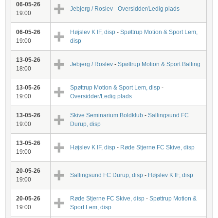
06-05-26
Jebjerg / Roslev
-
Oversidder/Ledig plads
19:00
06-05-26
Højslev K IF, disp
-
Spøttrup Motion & Sport Lem,
19:00
disp
13-05-26
Jebjerg / Roslev
-
Spøttrup Motion & Sport Balling
18:00
13-05-26
Spøttrup Motion & Sport Lem, disp
-
19:00
Oversidder/Ledig plads
13-05-26
Skive Seminarium Boldklub
-
Sallingsund FC
19:00
Durup, disp
13-05-26
Højslev K IF, disp
-
Røde Stjerne FC Skive, disp
19:00
20-05-26
Sallingsund FC Durup, disp
-
Højslev K IF, disp
19:00
20-05-26
Røde Stjerne FC Skive, disp
-
Spøttrup Motion &
19:00
Sport Lem, disp