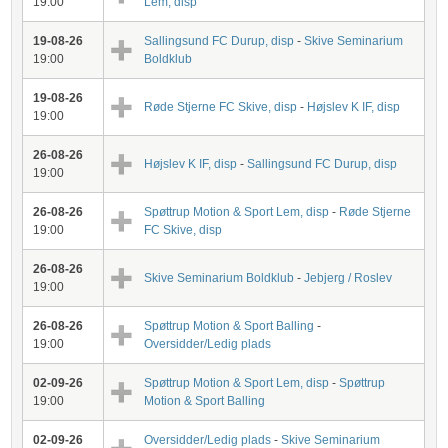
19:00
Lem, disp
19-08-26
Sallingsund FC Durup, disp
-
Skive Seminarium
19:00
Boldklub
19-08-26
Røde Stjerne FC Skive, disp
-
Højslev K IF, disp
19:00
26-08-26
Højslev K IF, disp
-
Sallingsund FC Durup, disp
19:00
26-08-26
Spøttrup Motion & Sport Lem, disp
-
Røde Stjerne
19:00
FC Skive, disp
26-08-26
Skive Seminarium Boldklub
-
Jebjerg / Roslev
19:00
26-08-26
Spøttrup Motion & Sport Balling
-
19:00
Oversidder/Ledig plads
02-09-26
Spøttrup Motion & Sport Lem, disp
-
Spøttrup
19:00
Motion & Sport Balling
02-09-26
Oversidder/Ledig plads
-
Skive Seminarium