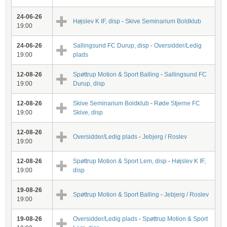
24-06-26
Højslev K IF, disp
-
Skive Seminarium Boldklub
19:00
24-06-26
Sallingsund FC Durup, disp
-
Oversidder/Ledig
19:00
plads
12-08-26
Spøttrup Motion & Sport Balling
-
Sallingsund FC
19:00
Durup, disp
12-08-26
Skive Seminarium Boldklub
-
Røde Stjerne FC
19:00
Skive, disp
12-08-26
Oversidder/Ledig plads
-
Jebjerg / Roslev
19:00
12-08-26
Spøttrup Motion & Sport Lem, disp
-
Højslev K IF,
19:00
disp
19-08-26
Spøttrup Motion & Sport Balling
-
Jebjerg / Roslev
19:00
19-08-26
Oversidder/Ledig plads
-
Spøttrup Motion & Sport