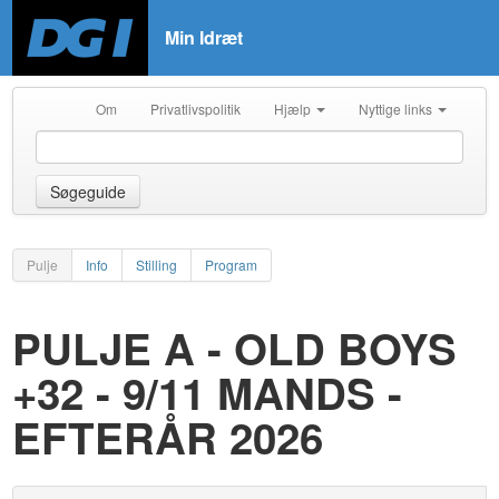
Min Idræt
Om
Privatlivspolitik
Hjælp
Nyttige links
Søgeguide
Pulje
Info
Stilling
Program
PULJE A - OLD BOYS
+32 - 9/11 MANDS -
EFTERÅR 2026