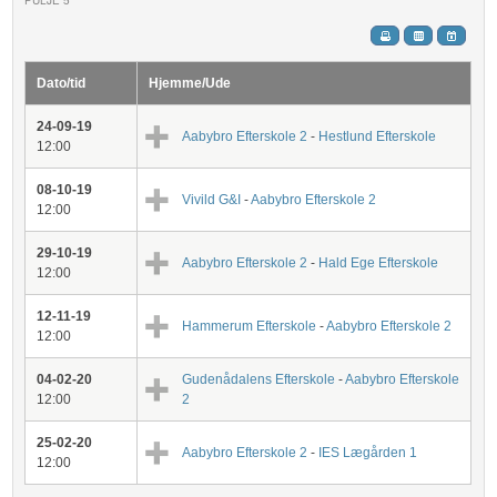
Dato/tid
Hjemme/Ude
24-09-19
Aabybro Efterskole 2
-
Hestlund Efterskole
12:00
08-10-19
Vivild G&I
-
Aabybro Efterskole 2
12:00
29-10-19
Aabybro Efterskole 2
-
Hald Ege Efterskole
12:00
12-11-19
Hammerum Efterskole
-
Aabybro Efterskole 2
12:00
04-02-20
Gudenådalens Efterskole
-
Aabybro Efterskole
12:00
2
25-02-20
Aabybro Efterskole 2
-
IES Lægården 1
12:00