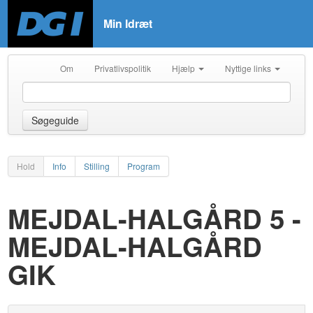
Min Idræt
Om
Privatlivspolitik
Hjælp
Nyttige links
Søgeguide
Hold
Info
Stilling
Program
MEJDAL-HALGÅRD 5 -
MEJDAL-HALGÅRD
GIK