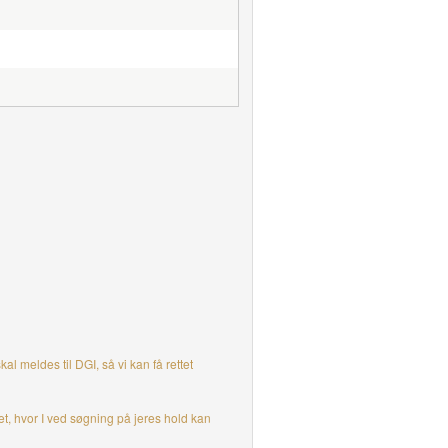
 meldes til DGI, så vi kan få rettet
æt, hvor I ved søgning på jeres hold kan