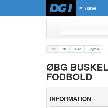
Min Idræt
Hold
Info
Stilling
Program
ØBG BUSKELU
FODBOLD
INFORMATION