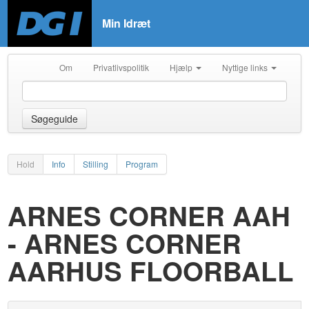
Min Idræt
Om
Privatlivspolitik
Hjælp
Nyttige links
Søgeguide
Hold
Info
Stilling
Program
ARNES CORNER AAH
- ARNES CORNER
AARHUS FLOORBALL