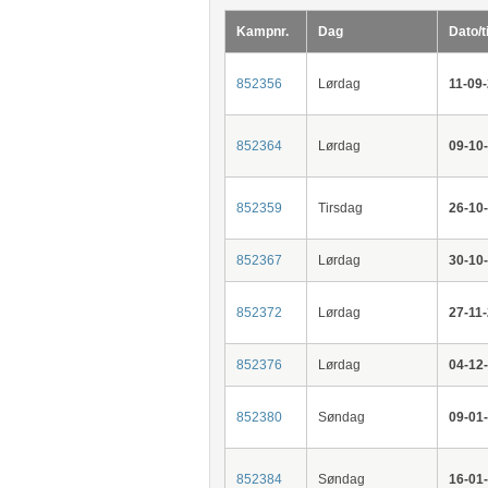
Kampnr.
Dag
Dato/t
852356
Lørdag
11-09
852364
Lørdag
09-10
852359
Tirsdag
26-10
852367
Lørdag
30-10
852372
Lørdag
27-11
852376
Lørdag
04-12
852380
Søndag
09-01
852384
Søndag
16-01