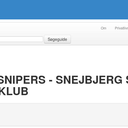
Om
Privatliv
Søgeguide
SNIPERS - SNEJBJERG 
KLUB