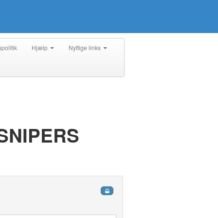
spolitik
Hjælp
Nyttige links
SNIPERS