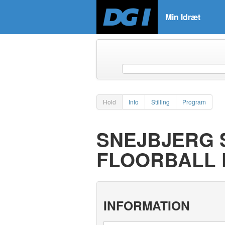
Min Idræt
Hold
Info
Stilling
Program
SNEJBJERG 
FLOORBALL 
INFORMATION