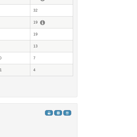
32
19
19
13
0
7
1
4