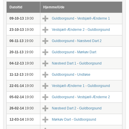
Dato/tid
Hjemme/Ude
09-10-13
19:00
Guldborgsund
-
Vestsjæll-Ænderne 1
23-10-13
19:00
Vestsjæll-Ænderne 2
-
Guldborgsund
06-11-13
19:00
Guldborgsund
-
Næstved Dart 2
20-11-13
19:00
Guldborgsund
-
Mørkøv Dart
04-12-13
19:00
Næstved Dart 1
-
Guldborgsund
11-12-13
19:00
Guldborgsund
-
Undløse
22-01-14
19:00
Vestsjæll-Ænderne 1
-
Guldborgsund
05-02-14
19:00
Guldborgsund
-
Vestsjæll-Ænderne 2
26-02-14
19:00
Næstved Dart 2
-
Guldborgsund
12-03-14
19:00
Mørkøv Dart
-
Guldborgsund