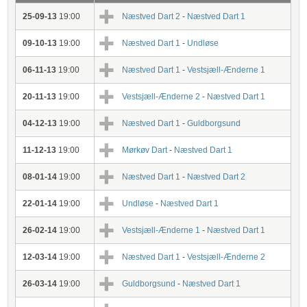
25-09-13
19:00
Næstved Dart 2
-
Næstved Dart 1
09-10-13
19:00
Næstved Dart 1
-
Undløse
06-11-13
19:00
Næstved Dart 1
-
Vestsjæll-Ænderne 1
20-11-13
19:00
Vestsjæll-Ænderne 2
-
Næstved Dart 1
04-12-13
19:00
Næstved Dart 1
-
Guldborgsund
11-12-13
19:00
Mørkøv Dart
-
Næstved Dart 1
08-01-14
19:00
Næstved Dart 1
-
Næstved Dart 2
22-01-14
19:00
Undløse
-
Næstved Dart 1
26-02-14
19:00
Vestsjæll-Ænderne 1
-
Næstved Dart 1
12-03-14
19:00
Næstved Dart 1
-
Vestsjæll-Ænderne 2
26-03-14
19:00
Guldborgsund
-
Næstved Dart 1