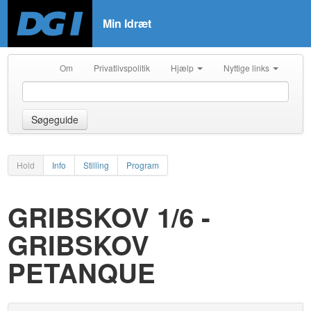
Min Idræt
Om
Privatlivspolitik
Hjælp
Nyttige links
Søgeguide
Hold
Info
Stilling
Program
GRIBSKOV 1/6 -
GRIBSKOV
PETANQUE